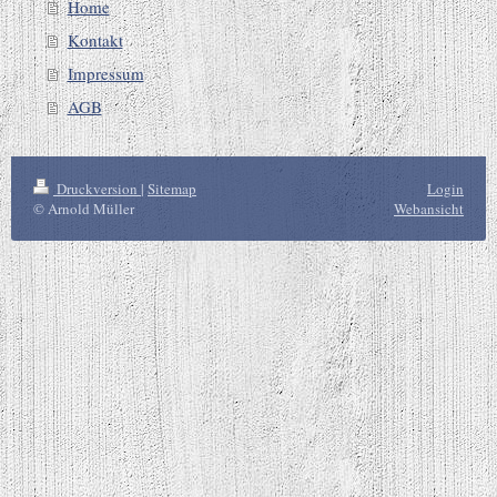
Home
Kontakt
Impressum
AGB
Druckversion
|
Sitemap
Login
© Arnold Müller
Webansicht